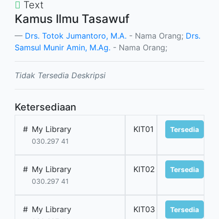
Text
Kamus Ilmu Tasawuf
Drs. Totok Jumantoro, M.A.
- Nama Orang;
Drs.
Samsul Munir Amin, M.Ag.
- Nama Orang;
Tidak Tersedia Deskripsi
Ketersediaan
#
My Library
KIT01
Tersedia
030.297 41
#
My Library
KIT02
Tersedia
030.297 41
#
My Library
KIT03
Tersedia