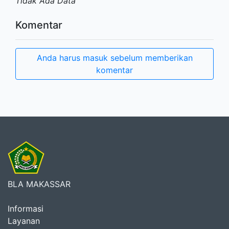
Tidak Ada Data
Komentar
Anda harus masuk sebelum memberikan
komentar
BLA MAKASSAR
Informasi
Layanan