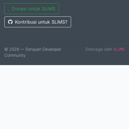
Donasi untuk SLiMS
Kontribusi untuk SLiMS?
© 2026 — Senayan Developer
Ditenagai oleh
SLiMS
Community