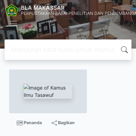
BLA MAKASSAR
PERPUSTAKAAN BALAI PENELITIAN DAN PENGEMBANG
Penanda
Bagikan