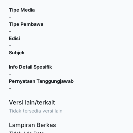
-
Tipe Media
-
Tipe Pembawa
-
Edisi
-
Subjek
-
Info Detail Spesifik
-
Pernyataan Tanggungjawab
-
Versi lain/terkait
Tidak tersedia versi lain
Lampiran Berkas