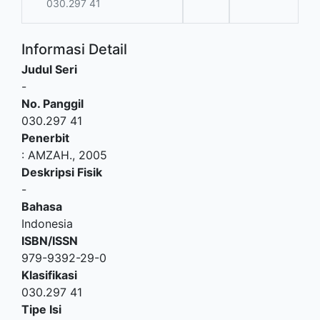
030.297 41
Informasi Detail
Judul Seri
-
No. Panggil
030.297 41
Penerbit
:
AMZAH
.,
2005
Deskripsi Fisik
-
Bahasa
Indonesia
ISBN/ISSN
979-9392-29-0
Klasifikasi
030.297 41
Tipe Isi